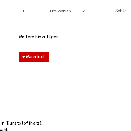
Schild
Weitere hinzufügen
+ Warenkorb
in (Kunststoffharz).
wahl.