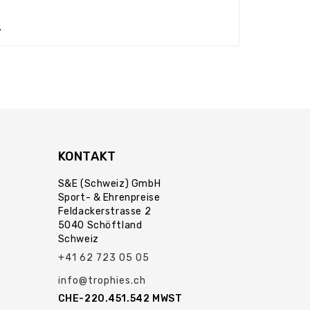
.
KONTAKT
S&E (Schweiz) GmbH
Sport- & Ehrenpreise
Feldackerstrasse 2
5040 Schöftland
Schweiz
+41 62 723 05 05
info@trophies.ch
CHE-220.451.542 MWST