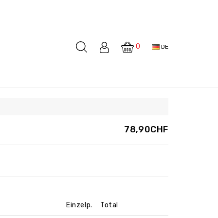
0
DE
78,90CHF
Einzelp.
Total