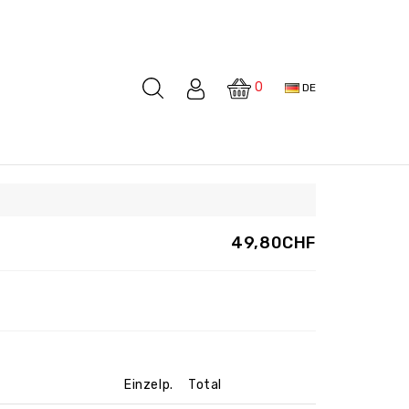
0
DE
49,80CHF
Einzelp.
Total