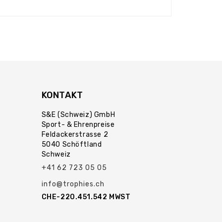
KONTAKT
S&E (Schweiz) GmbH
Sport- & Ehrenpreise
Feldackerstrasse 2
5040 Schöftland
Schweiz
+41 62 723 05 05
info@trophies.ch
CHE-220.451.542 MWST