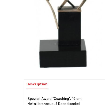
Description
Spezial-Award "Coaching", 19 cm
Metall bronce, auf Doppelsockel