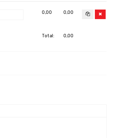
0,00
0,00
Total:
0,00