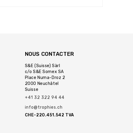
NOUS CONTACTER
S&E (Suisse) Sàrl
c/o S&E Somex SA
Place Numa-Droz 2
2000 Neuchâtel
Suisse
+41 32 322 94 44
info@trophies.ch
CHE-220.451.542 TVA