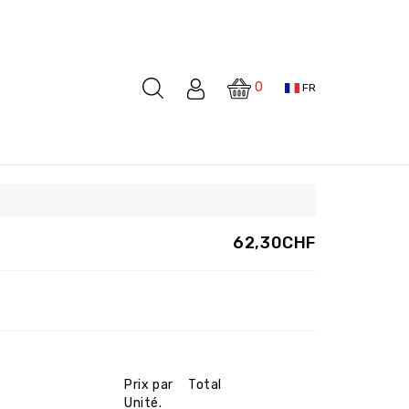
0
FR
62,30CHF
Prix par
Total
Unité.