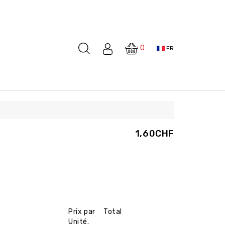
0
FR
1,60CHF
Prix par
Total
Unité.