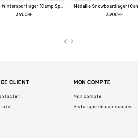
Médaille Wintersportlager (Camp Sports d’Hiver)
3,90CHF
3,90CHF
CE CLIENT
MON COMPTE
ontacter
Mon compte
 site
Historique de commandes