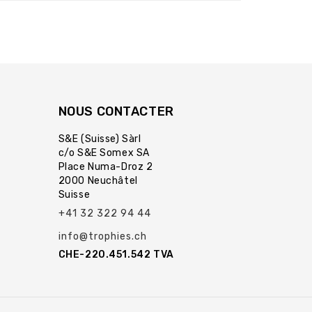
NOUS CONTACTER
S&E (Suisse) Sàrl
c/o S&E Somex SA
Place Numa-Droz 2
2000 Neuchâtel
Suisse
+41 32 322 94 44
info@trophies.ch
CHE-220.451.542 TVA