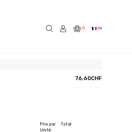
0
FR
76,60CHF
Prix par
Total
Unité.