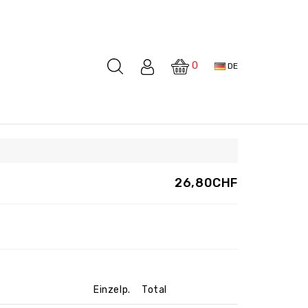
0
DE
26,80CHF
Einzelp.
Total