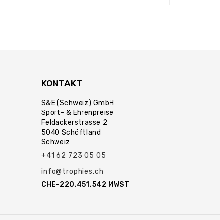
KONTAKT
S&E (Schweiz) GmbH
Sport- & Ehrenpreise
Feldackerstrasse 2
5040 Schöftland
Schweiz
+41 62 723 05 05
info@trophies.ch
CHE-220.451.542 MWST