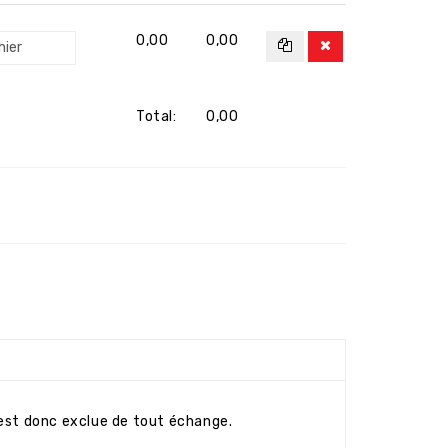
0,00
0,00
hier
Total:
0,00
est donc exclue de tout échange.