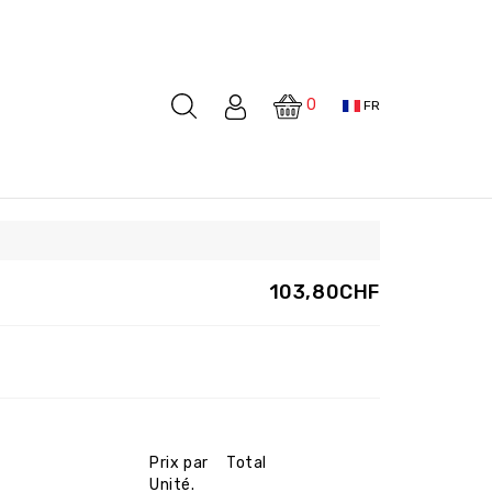
0
FR
103,80CHF
Prix par
Total
Unité.