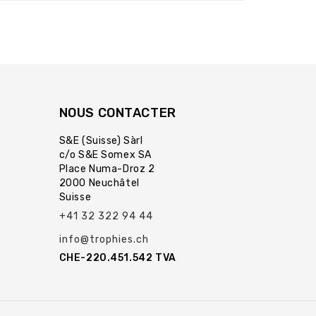
NOUS CONTACTER
S&E (Suisse) Sàrl
c/o S&E Somex SA
Place Numa-Droz 2
2000 Neuchâtel
Suisse
+41 32 322 94 44
info@trophies.ch
CHE-220.451.542 TVA