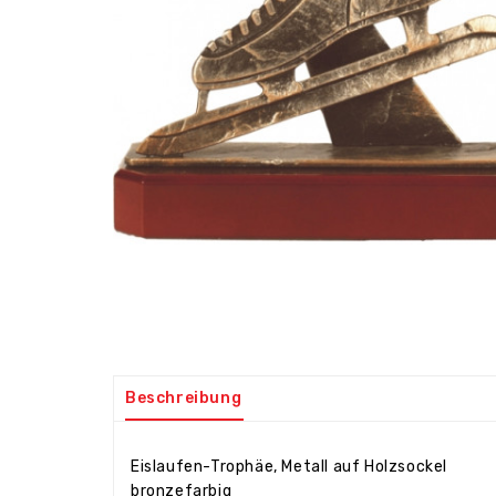
Beschreibung
Eislaufen-Trophäe, Metall auf Holzsockel
bronzefarbig