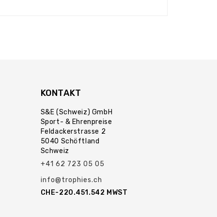
KONTAKT
S&E (Schweiz) GmbH
Sport- & Ehrenpreise
Feldackerstrasse 2
5040 Schöftland
Schweiz
+41 62 723 05 05
info@trophies.ch
CHE-220.451.542 MWST