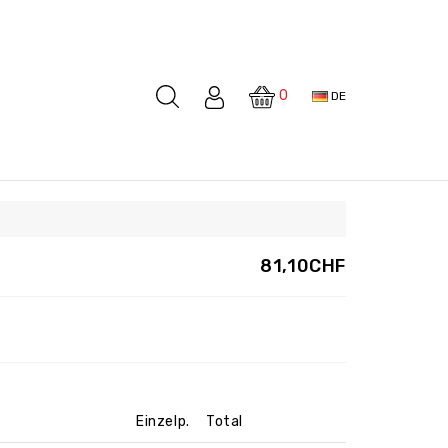
0
DE
81,10CHF
Einzelp.
Total