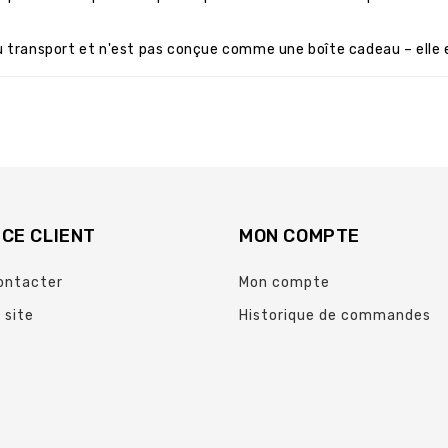
u transport et n'est pas conçue comme une boîte cadeau – elle 
CE CLIENT
MON COMPTE
ontacter
Mon compte
 site
Historique de commandes