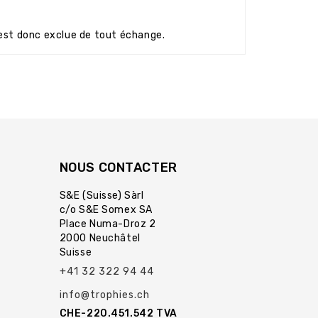
est donc exclue de tout échange.
NOUS CONTACTER
S&E (Suisse) Sàrl
c/o S&E Somex SA
Place Numa-Droz 2
2000 Neuchâtel
Suisse
+41 32 322 94 44
info@trophies.ch
CHE-220.451.542 TVA