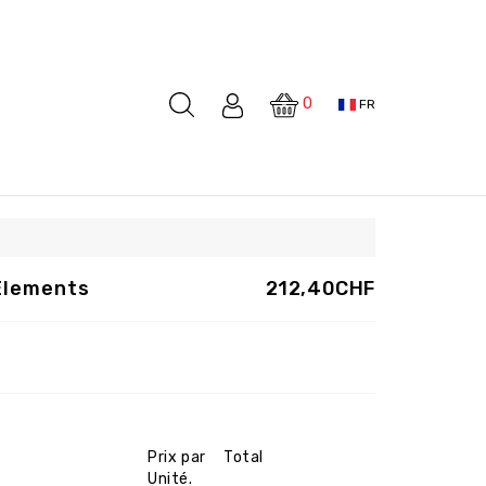
0
FR
Elements
212,40CHF
Prix par
Total
Unité.