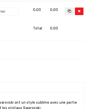
0,00
0,00
hier
Total:
0,00
arovski ont un style sublime avec une partie
t les cristaux Swarovski.