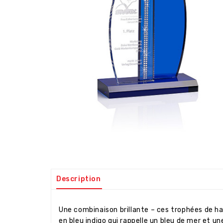
Description
Une combinaison brillante – ces trophées de h
en bleu indigo qui rappelle un bleu de mer et u