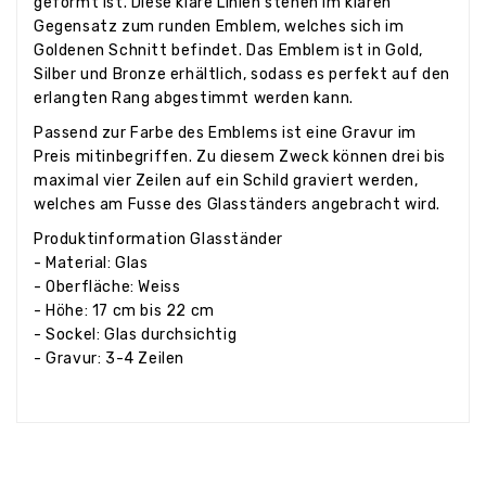
geformt ist. Diese klare Linien stehen im klaren
Gegensatz zum runden Emblem, welches sich im
Goldenen Schnitt befindet. Das Emblem ist in Gold,
Silber und Bronze erhältlich, sodass es perfekt auf den
erlangten Rang abgestimmt werden kann.
Passend zur Farbe des Emblems ist eine Gravur im
Preis mitinbegriffen. Zu diesem Zweck können drei bis
maximal vier Zeilen auf ein Schild graviert werden,
welches am Fusse des Glasständers angebracht wird.
Produktinformation Glasständer
- Material: Glas
- Oberfläche: Weiss
- Höhe: 17 cm bis 22 cm
- Sockel: Glas durchsichtig
- Gravur: 3-4 Zeilen