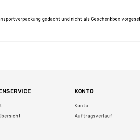
 Transportverpackung gedacht und nicht als Geschenkbox vorges
ENSERVICE
KONTO
t
Konto
übersicht
Auftragsverlauf