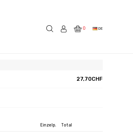
0
DE
27,70CHF
Einzelp.
Total