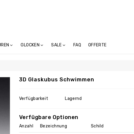
UREN
GLOCKEN
SALE
FAQ
OFFERTE
Treicheln Ohne Schnalle (4)
3D Glaskubus Schwimmen
Verfügbarkeit
Lagernd
Verfügbare Optionen
Anzahl
Bezeichnung
Schild